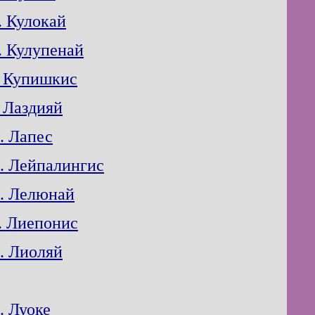
. Кулокай
. Кулупенай
. Купишкис
. Лаздияй
. Лапес
. Лейпалингис
. Лелюнай
. Лиепонис
. Лиоляй
. Луоке