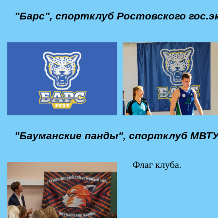
"Барс", спортклуб Ростовского гос.
"Бауманские панды", спортклуб МВТУ
Флаг клуба.