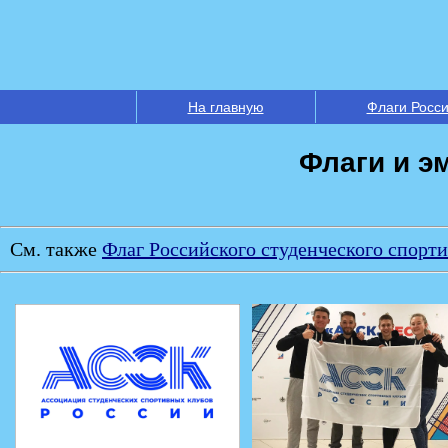
На главную
Флаги Росс
Флаги и э
См. также
Флаг Российского студенческого спорт