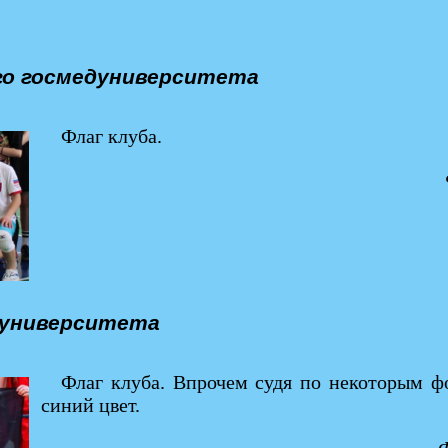
ого госмедуниверситета
Флаг клуба.
осуниверситета
Флаг клуба. Впрочем судя по некоторым ф
синий цвет.
Ф