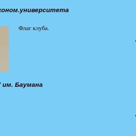
эконом.университета
Флаг клуба.
 им. Баумана