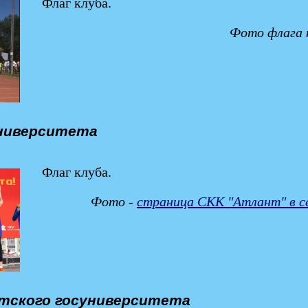
Флаг клуба.
Фото флага 
университета
Флаг клуба.
Фото -
страница СКК "Атлант" в сет
ятского госуниверситета