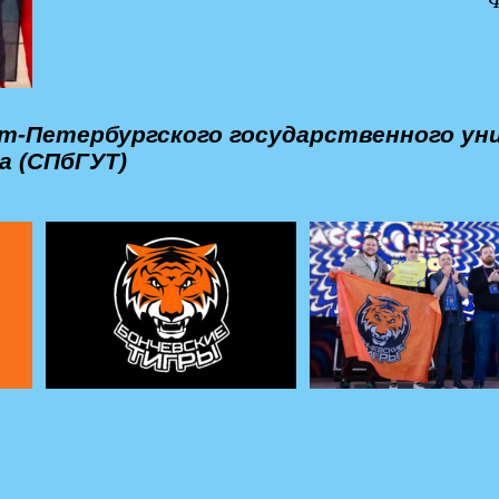
кт-Петербургского государственного у
а (СПбГУТ)