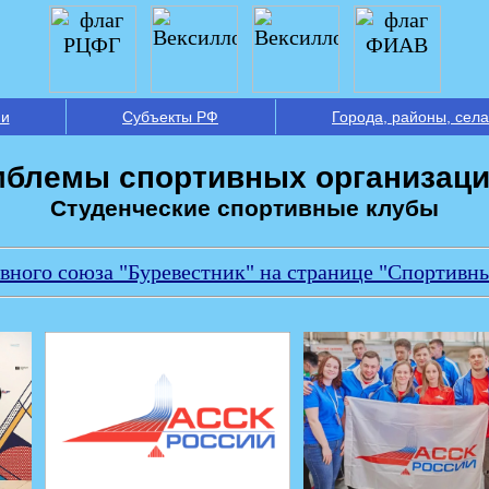
ии
Субъекты РФ
Города, районы, села
мблемы спортивных организаци
Студенческие спортивные клубы
ивного союза "Буревестник" на странице "Спортивн