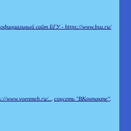
-
официальный сайт БГУ - https://www.bsu.ru/
s://www.voenmeh.ru/..
,
соцсеть "ВКонтакте"
.