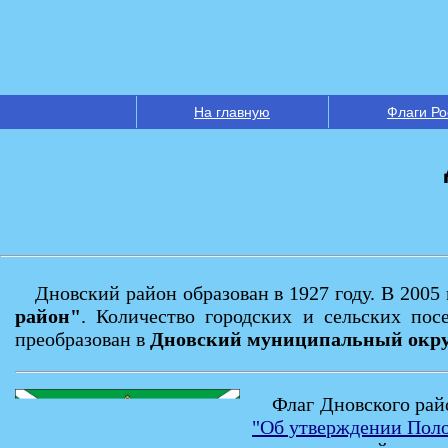
На главную
Флаги Ро
Дновский район образован в 1927 году. В 200
район"
. Количество городских и сельских по
преобразован в
Дновский муниципальный окр
Флаг Дновского ра
"Об утверждении Поло