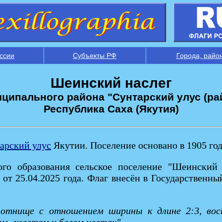
ссии
Субъекты РФ
Города, райо
Шеинский наслег
ципального района "Сунтарский улус (ра
Республика Саха (Якутия)
арский улус
Якутии. Поселение основано в 1905 год
го образования сельское поселение "Шеинский
 от 25.04.2025 года. Флаг внесён в Государственн
лотнище с отношением ширины к длине 2:3, вос