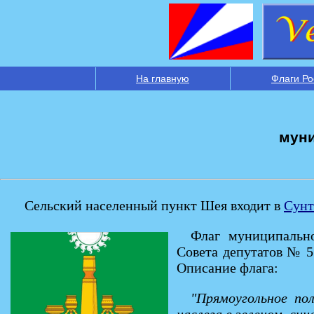
На главную
Флаги Ро
муни
Сельский населенный пункт Шея входит в
Сунт
Флаг муниципально
Совета депутатов № 5
Описание флага:
"Прямоугольное по