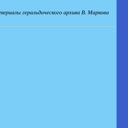
ериалы геральдического архива В. Маркова