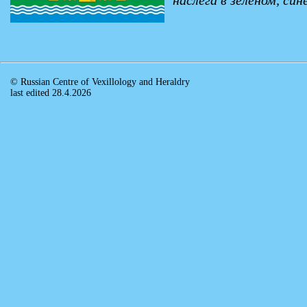
наслега в зеленом, си
© Russian Centre of Vexillology and Heraldry
last edited 28.4.2026