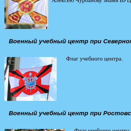
Военный учебный центр при Северно
Флаг учебного центра.
Военный учебный центр при Ростовс
Флаг учебного центра.