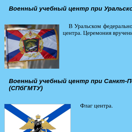
Военный учебный центр при Уральск
В Уральском федерально
центра. Церемония вручени
Военный учебный центр при Санкт-П
(СПбГМТУ)
Флаг центра.