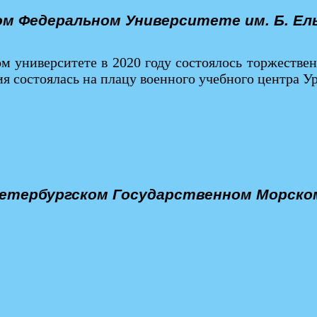
ом Федеральном Университете им. Б. Ел
м университете в 2020 году состоялось торжестве
я состоялась на плацу военного учебного центра У
етербургском Государственном Морско