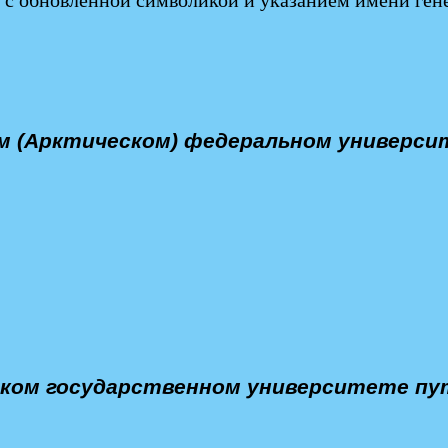
м (Арктическом) федеральном универси
ком государственном университете пу