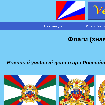
На главную
Флаги Росс
Флаги (зна
Военный учебный центр при Российск