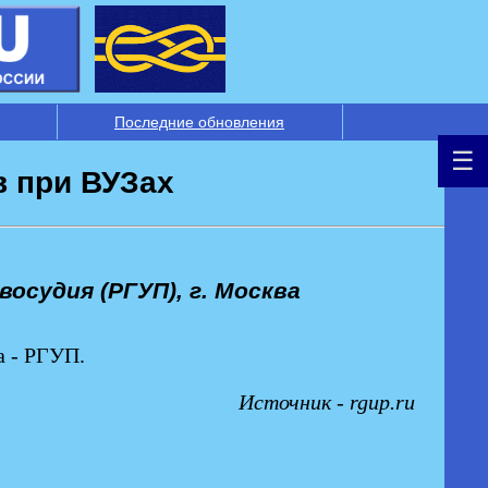
Последние обновления
в при ВУЗах
судия (РГУП), г. Москва
а - РГУП.
Источник - rgup.ru