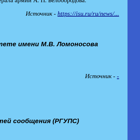
Источник -
https://isu.ru/ru/news/...
тете имени М.В. Ломоносова
Источник -
-
тей сообщения (РГУПС)