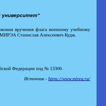
й университет"
ремония вручения флага военному учебному
 МИРЭА Станислав Алексеевич Кудж.
ийской Федерации под № 13300.
Источник -
https://www.mirea.ru/