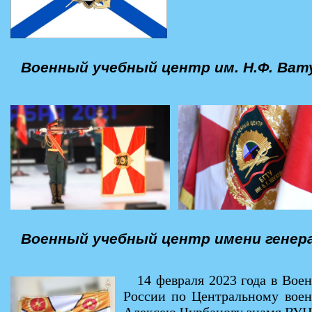
Военный учебный центр им. Н.Ф. Вату
Военный учебный центр имени генера
14 февраля 2023 года в Во
России по Центральному воен
Алексею Чурбанову знамя ВУЦ 