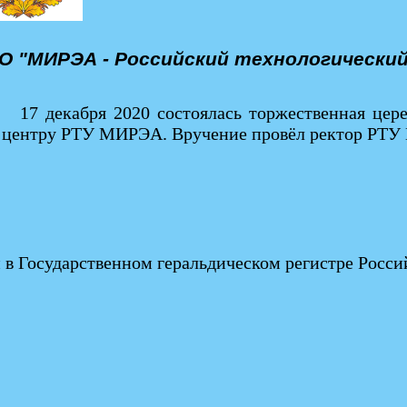
О "МИРЭА - Российский технологически
17 декабря 2020 состоялась торжественная це
центру РТУ МИРЭА. Вручение провёл ректор РТУ
 в Государственном геральдическом регистре Росс