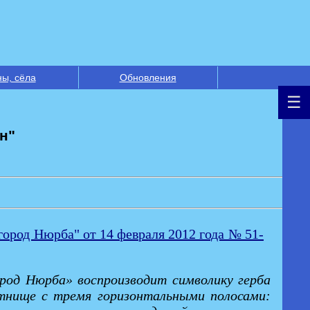
ны, сёла
Обновления
н"
род Нюрба" от 14 февраля 2012 года № 51-
ород Нюрба» воспроизводит символику герба
отнище с тремя горизонтальными полосами: