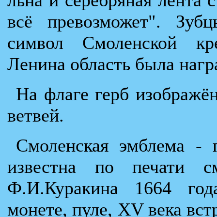
всё превозможет". Зубц
символ Смоленской кр
Ленина область была награ
На флаге герб изображён
ветвей.
Смоленская эмблема - 
известна по печати см
Ф.И.Куракина 1664 год
монете, пуле, XV века вс