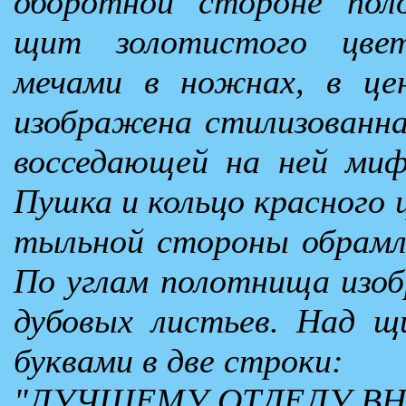
оборотной стороне пол
щит золотистого цве
мечами в ножнах, в це
изображена стилизованна
восседающей на ней миф
Пушка и кольцо красного 
тыльной стороны обрамл
По углам полотнища изоб
дубовых листьев. Над щ
буквами в две строки:
"ЛУЧШЕМУ ОТДЕЛУ ВН