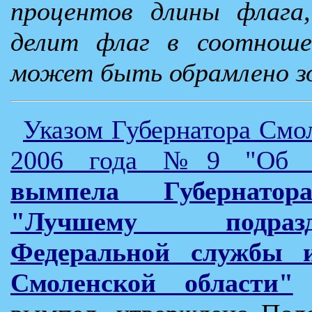
процентов длины флага,
делит флаг в соотноше
может быть обрамлено з
Указом Губернатора Смол
2006 года №9 "Об 
вымпела Губернатор
"Лучшему подраз
Федеральной службы и
Смоленской области"
у