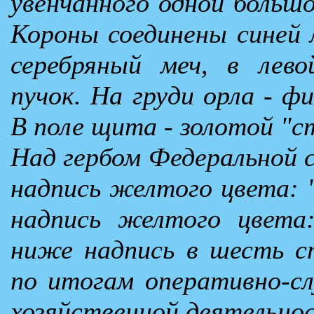
увенчанного одной больш
Короны соединены синей л
серебряный меч, в лево
пучок. На груди орла - ф
В поле щита - золотой "с
Над гербом Федеральной 
надпись желтого цвета: 
надпись желтого цвета:
ниже надпись в шесть ст
по итогам оперативно-сл
хозяйственной деятельно