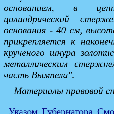
основанием, в цен
цилиндрический стерж
основания - 40 см, высот
прикрепляется к наконе
крученого шнура золотис
металлическим стержне
часть Вымпела".
Материалы правовой с
Указом Губернатора Смо