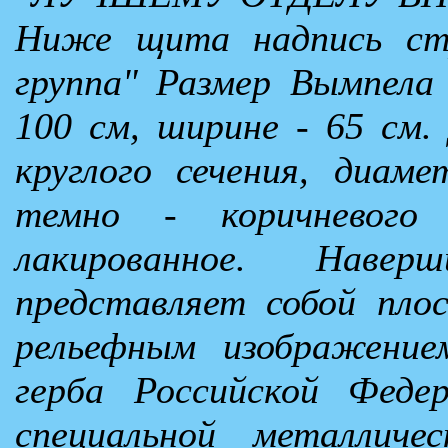
Ниже щита надпись стр
группа" Размер Вымпела 
100 см, ширине - 65 см.
круглого сечения, диам
темно - коричневого 
лакированное. Наве
представляет собой плос
рельефным изображение
герба Российской Феде
специальной металличе