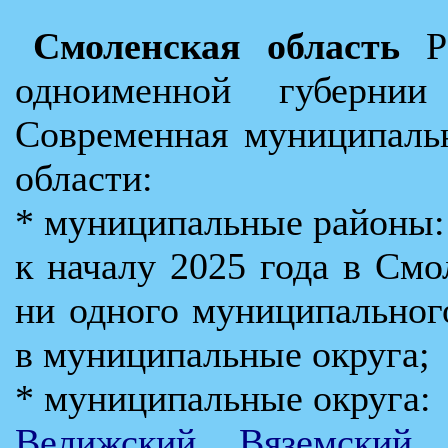
Смоленская область
РС
одноименной губерни
Cовременная муниципаль
области:
* муниципальные районы:
к началу 2025 года в Смо
ни одного муниципальног
в муниципальные округа;
* муниципальные округа:
Велижский
,
Вяземский