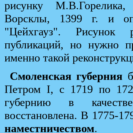
рисунку М.В.Горелика
Ворсклы, 1399 г. и оп
"Цейхгауз". Рисунок 
публикаций, но нужно п
именно такой реконструкц
Смоленская губерния
б
Петром I, с 1719 по 17
губернию в качеств
восстановлена. В 1775-1
наместничеством
.