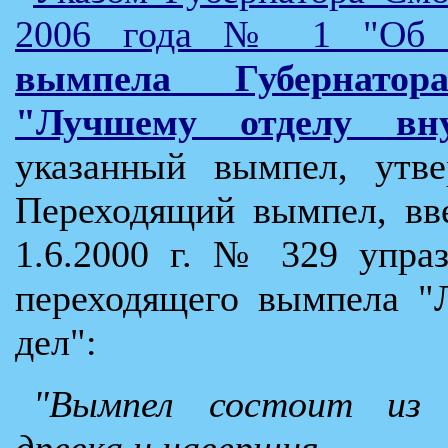
2006 года № 1 "Об 
вымпела Губернатор
"Лучшему отделу вну
указанный вымпел, утв
Переходящий вымпел, вв
1.6.2000 г. № 329 упра
переходящего вымпела "
дел":
"Вымпел состоит из 
древка и навершия.