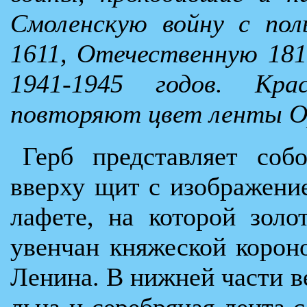
Смоленскую войну с пол
1611, Отечественную 18
1941-1945 годов. К
повторяют цвет ленты О
Герб представляет соб
вверху щит с изображени
лафете, на которой зол
увенчан княжеской корон
Ленина. В нижней части в
льна и серебряная лента 