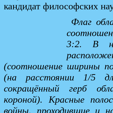
кандидат философских нау
Флаг обл
соотношен
3:2. В н
располож
(соотношение ширины пол
(на расстоянии 1/5 д
сокращённый герб об
короной). Красные поло
войны, проходившие и 