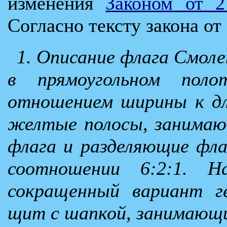
изменения
Законом от 2
Согласно тексту закона от 
1. Описание флага Смоле
в прямоугольном пол
отношением ширины к дл
желтые полосы, занимаю
флага и разделяющие фла
соотношении 6:2:1. Н
сокращенный вариант г
щит с шапкой, занимающи