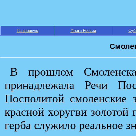
На главную
Флаги России
Суб
Смолен
В прошлом Смоленска
принадлежала Речи Пос
Посполитой смоленские 
красной хоругви золотой
герба служило реальное з