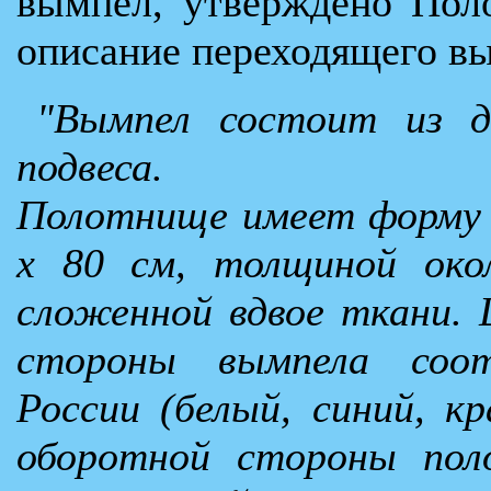
вымпел, утверждено Пол
описание переходящего в
"Вымпел состоит из д
подвеса.
Полотнище имеет форму 
x 80 см, толщиной око
сложенной вдвое ткани. 
стороны вымпела соо
России (белый, синий, к
оборотной стороны пол