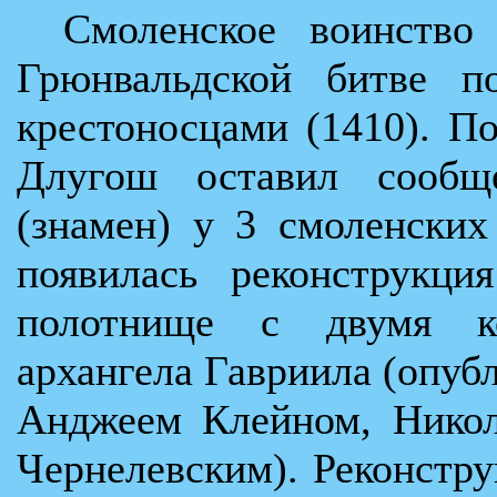
Смоленское воинство
Грюнвальдской битве по
крестоносцами (1410). П
Длугош оставил сообщ
(знамен) у 3 смоленски
появилась реконструкци
полотнище с двумя к
архангела Гавриила (опуб
Анджеем Клейном, Никол
Чернелевским). Реконстр