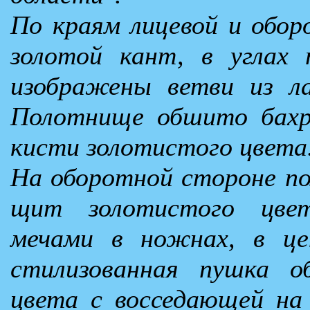
По краям лицевой и обо
золотой кант, в углах
изображены ветви из ла
Полотнище обшито бахро
кисти золотистого цвета
На оборотной стороне п
щит золотистого цве
мечами в ножнах, в це
стилизованная пушка о
цвета с восседающей на