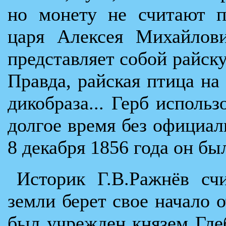
но монету не считают п
царя Алексея Михайлови
представляет собой райск
Правда, райская птица на
дикобраза... Герб использ
долгое время без официал
8 декабря 1856 года он б
Историк Г.В.Ражнёв сч
земли берет свое начало 
был учрежден князем Гле