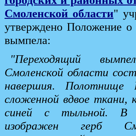
Смоленской области
" у
утверждено Положение о
вымпела:
"Переходящий вымпе
Смоленской области сост
навершия. Полотнище 
сложенной вдвое ткани, 
синей с тыльной. В 
изображен герб См